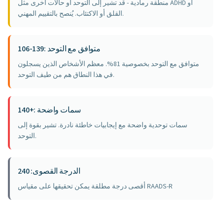
منطقة رمادية - قد تشير إلى التوحد أو حالات أخرى مثل ADHD أو
القلق أو الاكتئاب. يُنصح بالتقييم المهني.
106-139: متوافق مع التوحد
متوافق مع التوحد بخصوصية 81%. معظم الأشخاص الذين يسجلون
في هذا النطاق هم من طيف التوحد.
140+: سمات واضحة
سمات توحدية واضحة مع إيجابيات خاطئة نادرة. تشير بقوة إلى
التوحد.
الدرجة القصوى: 240
أقصى درجة مطلقة يمكن تحقيقها على مقياس RAADS-R