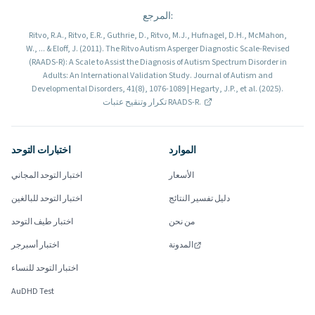
:
المرجع
Ritvo, R.A., Ritvo, E.R., Guthrie, D., Ritvo, M.J., Hufnagel, D.H., McMahon,
W., ... & Eloff, J. (2011). The Ritvo Autism Asperger Diagnostic Scale-Revised
(RAADS-R): A Scale to Assist the Diagnosis of Autism Spectrum Disorder in
Adults: An International Validation Study. Journal of Autism and
Developmental Disorders, 41(8), 1076-1089 | Hegarty, J.P., et al. (2025).
تكرار وتنقيح عتبات RAADS-R.
الموارد
اختبارات التوحد
الأسعار
اختبار التوحد المجاني
دليل تفسير النتائج
اختبار التوحد للبالغين
من نحن
اختبار طيف التوحد
المدونة
اختبار أسبرجر
اختبار التوحد للنساء
AuDHD Test