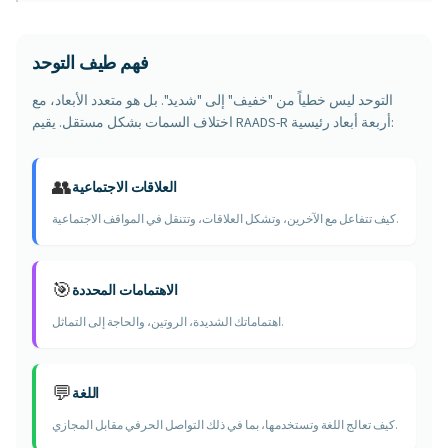
فهم طيف التوحد
التوحد ليس خطياً من "خفيف" إلى "شديد". بل هو متعدد الأبعاد، مع
اختلاف السمات بشكل مستقل. يقيم RAADS-R أربعة أبعاد رئيسية:
👥
العلاقات الاجتماعية
كيف تتفاعل مع الآخرين، وتشكل العلاقات، وتتنقل في المواقف الاجتماعية.
🎯
الاهتمامات المحددة
اهتماماتك الشديدة، الروتين، والحاجة إلى التماثل.
💬
اللغة
كيف تعالج اللغة وتستخدمها، بما في ذلك التواصل الحرفي مقابل المجازي.