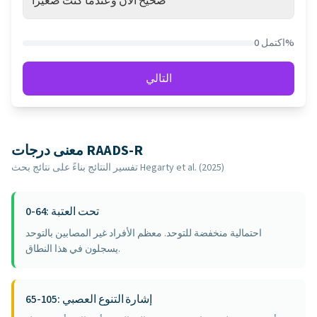
صحيح الآن وعندما كنت صغيراً
اكتمل 0%
التالي
معنى درجات RAADS-R
تفسير النتائج بناءً على نتائج بحث Hegarty et al. (2025)
0-64: تحت العتبة
احتمالية منخفضة للتوحد. معظم الأفراد غير المصابين بالتوحد
يسجلون في هذا النطاق.
65-105: إشارة التنوع العصبي