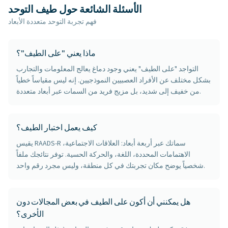
الأسئلة الشائعة حول طيف التوحد
فهم تجربة التوحد متعددة الأبعاد
ماذا يعني "على الطيف"؟
التواجد "على الطيف" يعني وجود دماغ يعالج المعلومات والتجارب
بشكل مختلف عن الأفراد العصبيين النموذجيين. إنه ليس مقياساً خطياً
من خفيف إلى شديد، بل مزيج فريد من السمات عبر أبعاد متعددة.
كيف يعمل اختبار الطيف؟
يقيس RAADS-R سماتك عبر أربعة أبعاد: العلاقات الاجتماعية،
الاهتمامات المحددة، اللغة، والحركة الحسية. توفر نتائجك ملفاً
شخصياً يوضح مكان تجربتك في كل منطقة، وليس مجرد رقم واحد.
هل يمكنني أن أكون على الطيف في بعض المجالات دون
الأخرى؟