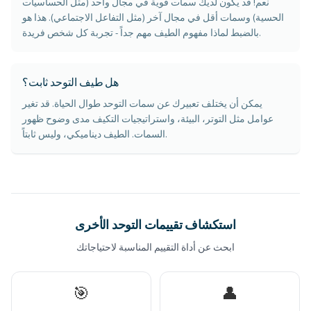
نعم! قد يكون لديك سمات قوية في مجال واحد (مثل الحساسيات
الحسية) وسمات أقل في مجال آخر (مثل التفاعل الاجتماعي). هذا هو
بالضبط لماذا مفهوم الطيف مهم جداً - تجربة كل شخص فريدة.
هل طيف التوحد ثابت؟
يمكن أن يختلف تعبيرك عن سمات التوحد طوال الحياة. قد تغير
عوامل مثل التوتر، البيئة، واستراتيجيات التكيف مدى وضوح ظهور
السمات. الطيف ديناميكي، وليس ثابتاً.
استكشاف تقييمات التوحد الأخرى
ابحث عن أداة التقييم المناسبة لاحتياجاتك
🎯
👤