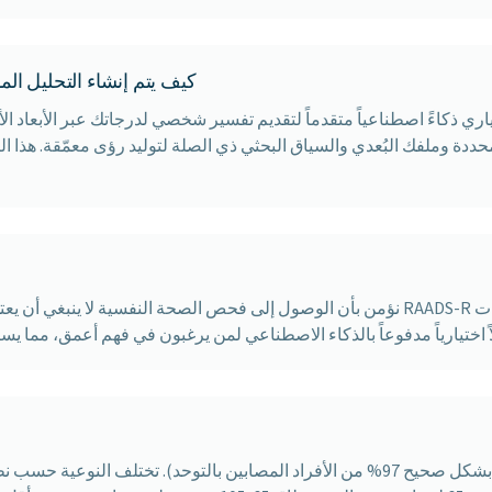
كيف يتم إنشاء التحليل ال
ياري ذكاءً اصطناعياً متقدماً لتقديم تفسير شخصي لدرجاتك عبر الأبعاد الأ
حددة وملفك البُعدي والسياق البحثي ذي الصلة لتوليد رؤى معمّقة. هذا ال
نؤمن بأن الوصول إلى فحص الصحة النفسية لا ينبغي أن يعتمد على الموارد المالية.