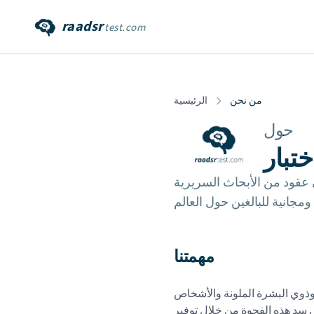
raadsr
test.com
من نحن
الرئيسية
حول
ى عقود من الأبحاث السريرية
مهمتنا
 وذوي البشرة الملونة والأشخاص
سد هذه الفجوة من خلال توفير