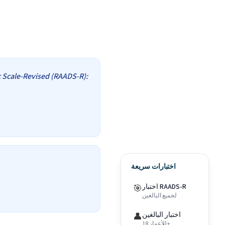
 Scale-Revised (RAADS-R):
اختبارات سريعة
اختبار RAADS-R
🎯
لجميع البالغين
اختبار البالغين
👤
للأعمار 18+