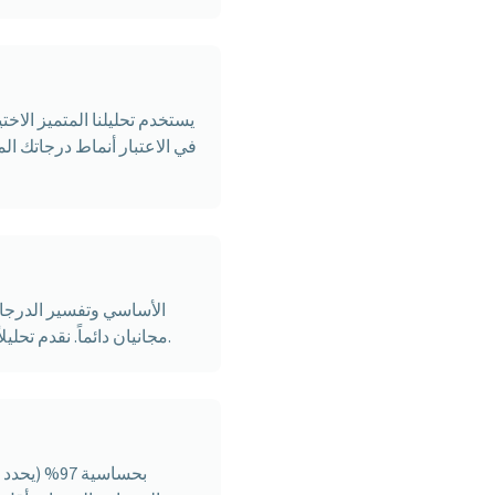
يستخدم تحليلنا المتميز الاخت
في الاعتبار أنماط درجاتك الم
مجانيان دائماً. نقدم تحليلاً اختيارياً مدفوعاً بالذكاء الاصطناعي لمن يرغبون في فهم أعمق، مما يساعد أيضاً في استدامة المنصة.