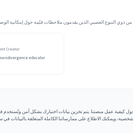
nt Creator
eurodivergence educator
ول كيفية عمل منصتنا. يتم تخزين بيانات اختبارك بشكل آمن وتُستخدم فقط 