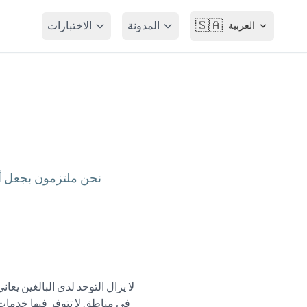
🇸🇦
المدونة
الاختبارات
العربية
نحن ملتزمون بجعل أدو
لا يزال التوحد لدى البالغين ي
في مناطق لا تتوفر فيها خدما