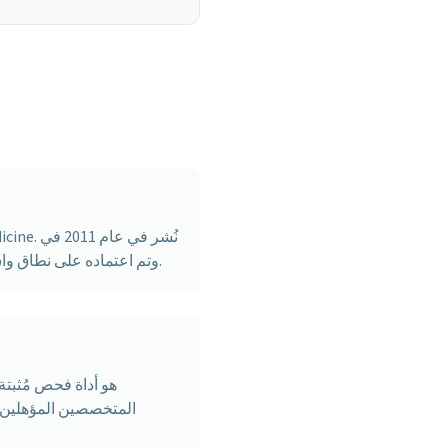
Journal of Autism and Developmental Disorders وتم اعتماده على نطاق واسع في البيئات السريرية والبحثية منذ ذلك الحين.
المتخصصين المؤهلين 