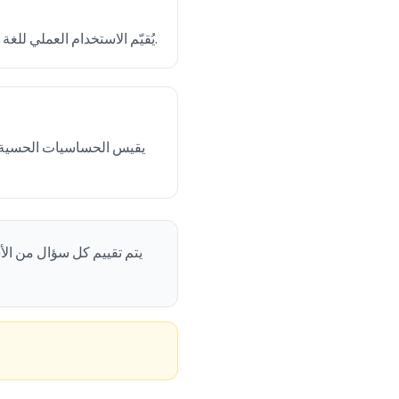
يُقيّم الاستخدام العملي للغة والتفسير الحرفي وأسلوب التواصل. يلتقط هذا البُعد المكوّن من 7 أسئلة سمات التوحد المتعلقة باللغة.
يقيس الحساسيات الحسية وا