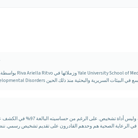
من طو
في الرعاية الصحية هم وحدهم القادرون على تقديم تشخيص رسمي. ننص