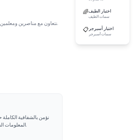
اختبار الطيف
🌈
سمات الطيف
نتعاون مع مناصرين ومعلمين من ذوي التنوع العصبي الذين يقدمون ملاحظات قيّمة حول إمكانية الوصول والحساسية الثقافية لمنصتنا.
اختبار أسبرجر
📋
سمات أسبرجر
نؤمن بالشفافية الكاملة ح
المعلومات الشخصية، ويمكنك الاطلاع على ممارساتنا الكاملة المتعلقة بالبيانات في سياسة الخصوصية الخاصة بنا.