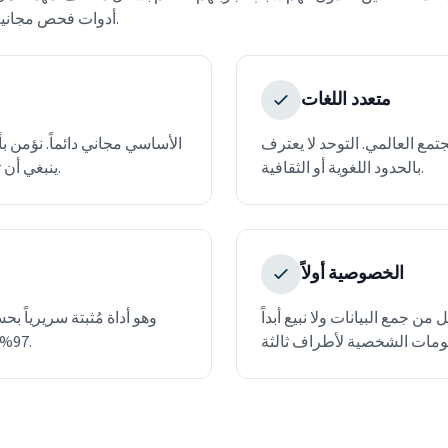
أدوات فحص مجانية مبنية على الأدلة بلغات متعددة.
متعدد اللغات
مة المجتمع العالمي. التوحد لا يعترف
بالحدود اللغوية أو الثقافية.
ينبغي أن تكون عائقاً أمام فهمك لذاتك.
الخصوصية أولاً
 من جمع البيانات ولا نبيع أبداً
97%، منشورة في أبحاث محكّمة.